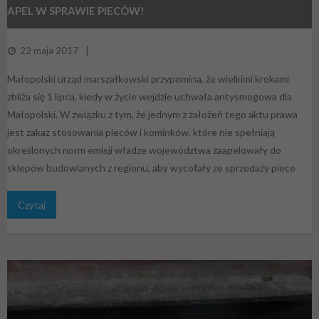
APEL W SPRAWIE PIECÓW!
22 maja 2017
Małopolski urząd marszałkowski przypomina, że wielkimi krokami
zbliża się 1 lipca, kiedy w życie wejdzie uchwała antysmogowa dla
Małopolski. W związku z tym, że jednym z założeń tego aktu prawa
jest zakaz stosowania pieców i kominków, które nie spełniają
określonych norm emisji władze województwa zaapelowały do
sklepów budowlanych z regionu, aby wycofały ze sprzedaży piece
Czytaj