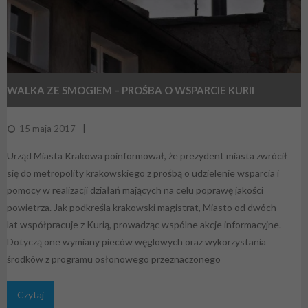
WALKA ZE SMOGIEM – PROŚBA O WSPARCIE KURII
15 maja 2017
Urząd Miasta Krakowa poinformował, że prezydent miasta zwrócił
się do metropolity krakowskiego z prośbą o udzielenie wsparcia i
pomocy w realizacji działań mających na celu poprawę jakości
powietrza. Jak podkreśla krakowski magistrat, Miasto od dwóch
lat współpracuje z Kurią, prowadząc wspólne akcje informacyjne.
Dotyczą one wymiany pieców węglowych oraz wykorzystania
środków z programu osłonowego przeznaczonego
Czytaj