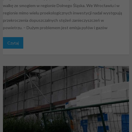
walkę ze smogiem w regionie Dolnego Śląska. We Wrocławiu i w
regionie mimo wielu proekologicznych inwestycji nadal występują
przekroczenia dopuszczalnych stężeń zanieczyszczeń w
powietrzu. – Dużym problemem jest emisja pyłów i gazów
Czytaj