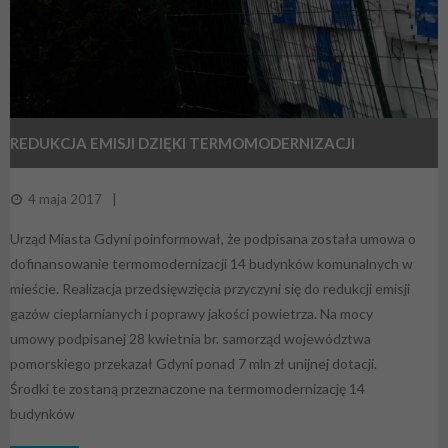
REDUKCJA EMISJI DZIĘKI TERMOMODERNIZACJI
4 maja 2017
Urząd Miasta Gdyni poinformował, że podpisana została umowa o
dofinansowanie termomodernizacji 14 budynków komunalnych w
mieście. Realizacja przedsięwzięcia przyczyni się do redukcji emisji
gazów cieplarnianych i poprawy jakości powietrza. Na mocy
umowy podpisanej 28 kwietnia br. samorząd województwa
pomorskiego przekazał Gdyni ponad 7 mln zł unijnej dotacji.
Środki te zostaną przeznaczone na termomodernizację 14
budynków