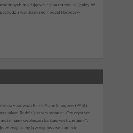
rodzinnych znajdujących się na terenie tej gminy. W
 pochodzi z woj. śląskiego – podał Narodowy
ietrza – zauważa Polski Alarm Smogowy (PAS) i
darze miast. Rodzi się zatem pytanie: „Czy czystsze
oże mamy cieplejsze i bardziej wietrzne zimy?”.
, że znajdziemy ją w najnowszym raporcie