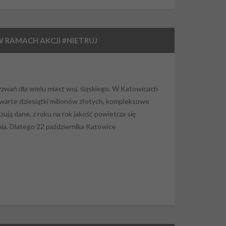
 RAMACH AKCJI #NIETRUJ
zwań dla wielu miast woj. śląskiego. W Katowicach
arte dziesiątki milionów złotych, kompleksowe
zują dane, z roku na rok jakość powietrza się
ia. Dlatego 22 października Katowice