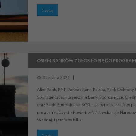
Czytaj
OSIEM BANKÓW ZGŁOSIŁO SIĘ DO PROGRAM
31 marca 2021
Alior Bank, BNP Paribas Bank Polska, Bank Ochrony 
Spółdzielczości i zrzeszone Banki Spółdzielcze, Cre
oraz Banki Spółdzielcze SGB – to banki, które jako 
programie „Czyste Powietrze”. Jak wskazuje Narod
Wodnej, łącznie to kilka
Czytaj