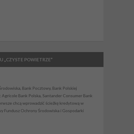
U „CZYSTE POWIETRZE”
Środowiska, Bank Pocztowy, Bank Polskiej
dit Agricole Bank Polska, Santander Consumer Bank
pierwsze chcą wprowadzić ścieżkę kredytową w
owy Fundusz Ochrony Środowiska i Gospodarki