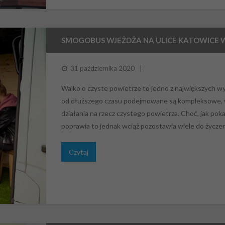
SMOGOBUS WJEŻDŻA NA ULICE KATOWICE W
31 października 2020
Walko o czyste powietrze to jedno z największych wy
od dłuższego czasu podejmowane są kompleksowe, w
działania na rzecz czystego powietrza. Choć, jak poka
poprawia to jednak wciąż pozostawia wiele do życzen
Czytaj