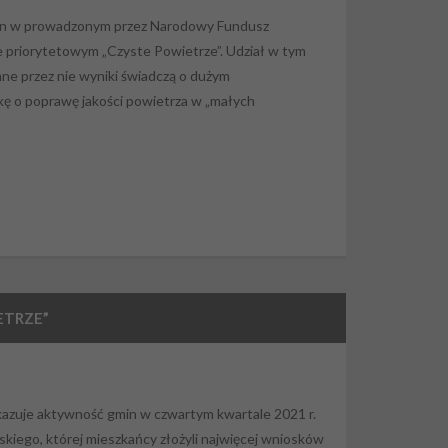
min w prowadzonym przez Narodowy Fundusz
priorytetowym „Czyste Powietrze”. Udział w tym
ne przez nie wyniki świadczą o dużym
kę o poprawę jakości powietrza w „małych
ETRZE”
azuje aktywność gmin w czwartym kwartale 2021 r.
skiego, której mieszkańcy złożyli najwięcej wniosków