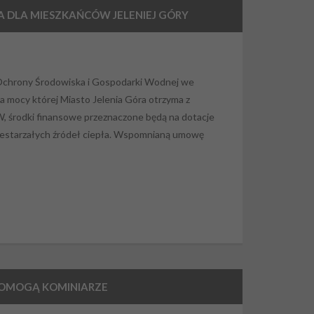
 DLA MIESZKAŃCÓW JELENIEJ GÓRY
Ochrony Środowiska i Gospodarki Wodnej we
mocy której Miasto Jelenia Góra otrzyma z
 środki finansowe przeznaczone będą na dotacje
rzestarzałych źródeł ciepła. Wspomnianą umowę
POMOGĄ KOMINIARZE