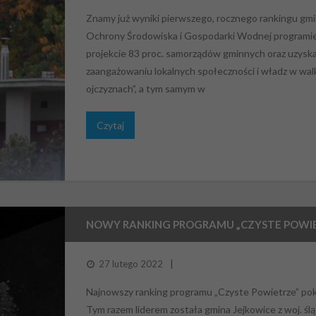
Znamy już wyniki pierwszego, rocznego rankingu g
Ochrony Środowiska i Gospodarki Wodnej programie 
projekcie 83 proc. samorządów gminnych oraz uzyska
zaangażowaniu lokalnych społeczności i władz w wal
ojczyznach”, a tym samym w
Czytaj
NOWY RANKING PROGRAMU „CZYSTE POWI
27 lutego 2022
Najnowszy ranking programu „Czyste Powietrze” pok
Tym razem liderem została gmina Jejkowice z woj. ślą