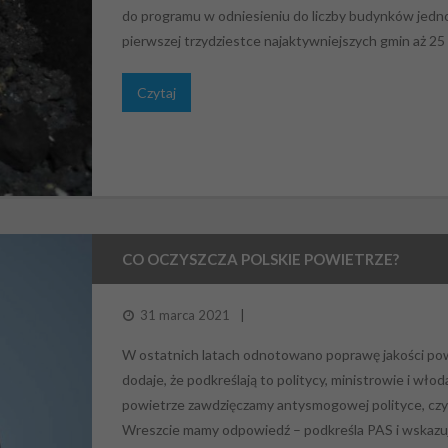
do programu w odniesieniu do liczby budynków jedno
pierwszej trzydziestce najaktywniejszych gmin aż 25
Czytaj
CO OCZYSZCZA POLSKIE POWIETRZE?
31 marca 2021
W ostatnich latach odnotowano poprawę jakości pow
dodaje, że podkreślają to politycy, ministrowie i wło
powietrze zawdzięczamy antysmogowej polityce, czy m
Wreszcie mamy odpowiedź – podkreśla PAS i wskazuje