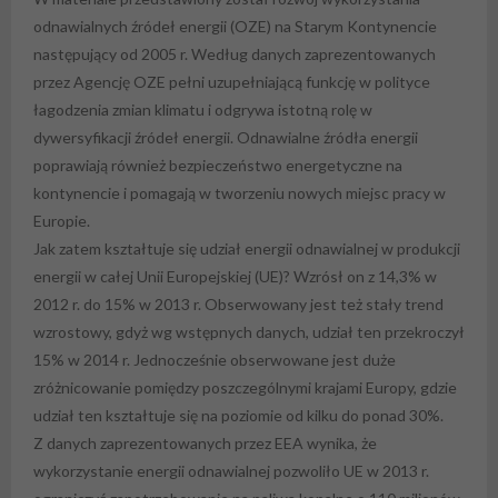
odnawialnych źródeł energii (OZE) na Starym Kontynencie
następujący od 2005 r. Według danych zaprezentowanych
przez Agencję OZE pełni uzupełniającą funkcję w polityce
łagodzenia zmian klimatu i odgrywa istotną rolę w
dywersyfikacji źródeł energii. Odnawialne źródła energii
poprawiają również bezpieczeństwo energetyczne na
kontynencie i pomagają w tworzeniu nowych miejsc pracy w
Europie.
Jak zatem kształtuje się udział energii odnawialnej w produkcji
energii w całej Unii Europejskiej (UE)? Wzrósł on z 14,3% w
2012 r. do 15% w 2013 r. Obserwowany jest też stały trend
wzrostowy, gdyż wg wstępnych danych, udział ten przekroczył
15% w 2014 r. Jednocześnie obserwowane jest duże
zróżnicowanie pomiędzy poszczególnymi krajami Europy, gdzie
udział ten kształtuje się na poziomie od kilku do ponad 30%.
Z danych zaprezentowanych przez EEA wynika, że
wykorzystanie energii odnawialnej pozwoliło UE w 2013 r.